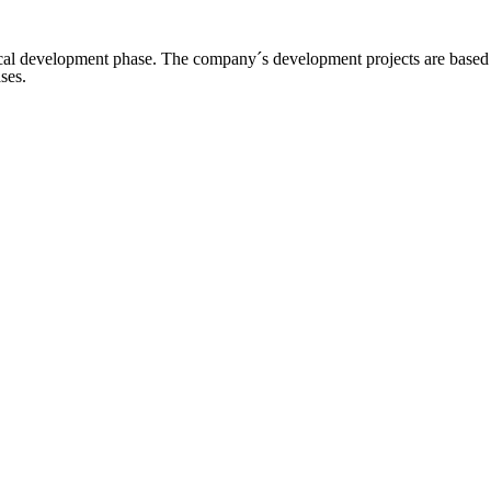
 development phase. The company´s development projects are based on
ses.