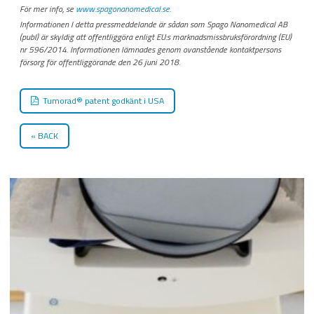
För mer info, se
www.spagonanomedical.se
.
Informationen I detta pressmeddelande är sådan som Spago Nanomedical AB
(publ) är skyldig att offentliggöra enligt EU:s marknadsmissbruksförordning (EU)
nr 596/2014. Informationen lämnades genom ovanstående kontaktpersons
försorg för offentliggörande den 26 juni 2018.
Tumorad® patent godkänt i USA
BACK