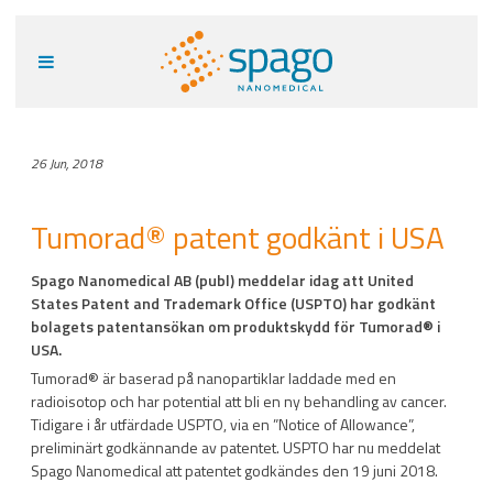
26 Jun, 2018
Tumorad® patent godkänt i USA
Spago Nanomedical AB (publ) meddelar idag att United
States Patent and Trademark Office (USPTO) har godkänt
bolagets patentansökan om produktskydd för Tumorad® i
USA.
Tumorad
®
är baserad på nanopartiklar laddade med en
radioisotop och har potential att bli en ny behandling av cancer.
Tidigare i år utfärdade USPTO, via en ”Notice of Allowance”,
preliminärt godkännande av patentet. USPTO har nu meddelat
Spago Nanomedical att patentet godkändes den 19 juni 2018.