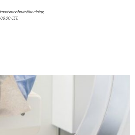
rknadsmissbruksförordning.
 08:00 CET.