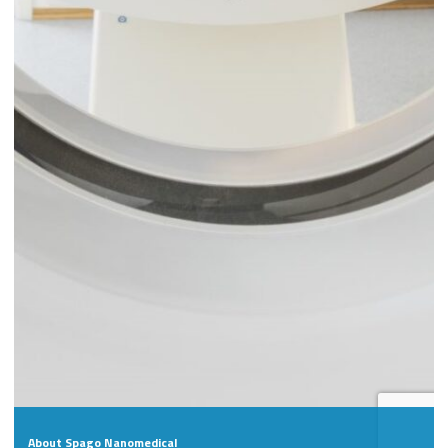
About Spago Nanomedical