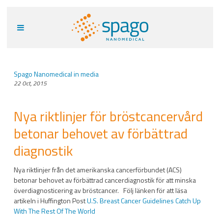
Spago Nanomedical in media
22 Oct, 2015
Nya riktlinjer för bröstcancervård
betonar behovet av förbättrad
diagnostik
Nya riktlinjer från det amerikanska cancerförbundet (ACS)
betonar behovet av förbättrad cancerdiagnostik för att minska
överdiagnosticering av bröstcancer. Följ länken för att läsa
artikeln i Huffington Post
U.S. Breast Cancer Guidelines Catch Up
With The Rest Of The World