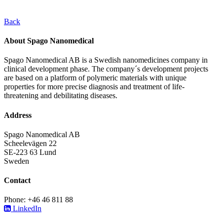
Back
About Spago Nanomedical
Spago Nanomedical AB is a Swedish nanomedicines company in
clinical development phase. The company´s development projects
are based on a platform of polymeric materials with unique
properties for more precise diagnosis and treatment of life-
threatening and debilitating diseases.
Address
Spago Nanomedical AB
Scheelevägen 22
SE-223 63 Lund
Sweden
Contact
Phone: +46 46 811 88
LinkedIn