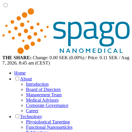
THE SHARE:
Change: 0.00 SEK (0.00%) / Price: 0.11 SEK / Aug
7, 2026, 8:45 am (CEST)
Home
About
Introduction
Board of Directors
Management Team
Medical Advisors
Corporate Governance
Career
Technology
Physiological Targeting
Functional Nanoparticles