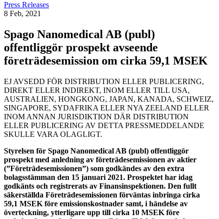
Press Releases
8 Feb, 2021
Spago Nanomedical AB (publ)
offentliggör prospekt avseende
företrädesemission om cirka 59,1 MSEK
EJ AVSEDD FÖR DISTRIBUTION ELLER PUBLICERING,
DIREKT ELLER INDIREKT, INOM ELLER TILL USA,
AUSTRALIEN, HONGKONG, JAPAN, KANADA, SCHWEIZ,
SINGAPORE, SYDAFRIKA ELLER NYA ZEELAND ELLER
INOM ANNAN JURISDIKTION DÄR DISTRIBUTION
ELLER PUBLICERING AV DETTA PRESSMEDDELANDE
SKULLE VARA OLAGLIGT.
Styrelsen för Spago Nanomedical AB (publ) offentliggör
prospekt med anledning av företrädesemissionen av aktier
(”Företrädesemissionen”) som godkändes av den extra
bolagsstämman den 15 januari 2021. Prospektet har idag
godkänts och registrerats av Finansinspektionen. Den fullt
säkerställda Företrädesemissionen förväntas inbringa cirka
59,1 MSEK före emissionskostnader samt, i händelse av
överteckning, ytterligare upp till cirka 10 MSEK före