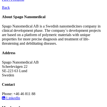
Back
About Spago Nanomedical
Spago Nanomedical AB is a Swedish nanomedicines company in
clinical development phase. The company´s development projects
are based on a platform of polymeric materials with unique
properties for more precise diagnosis and treatment of life-
threatening and debilitating diseases.
Address
Spago Nanomedical AB
Scheelevägen 22
SE-223 63 Lund
Sweden
Contact
Phone: +46 46 811 88
LinkedIn