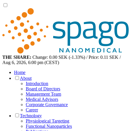
THE SHARE:
Change: 0.00 SEK (-1.33%) / Price: 0.11 SEK /
Aug 6, 2026, 6:00 pm (CEST)
Home
About
Introduction
Board of Directors
Management Team
Medical Advisors
Corporate Governance
Career
Technology
Physiological Targeting
Functional Nanoparticles