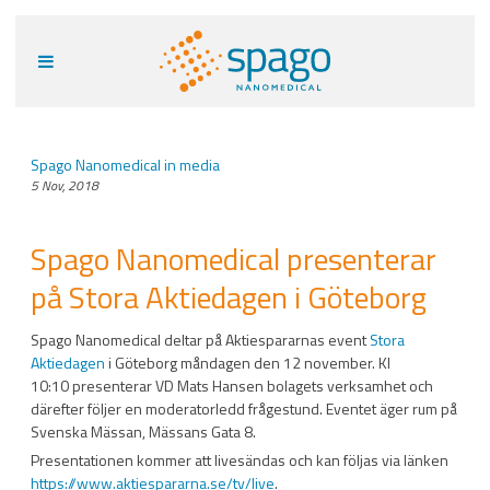
Spago Nanomedical in media
5 Nov, 2018
Spago Nanomedical presenterar
på Stora Aktiedagen i Göteborg
Spago Nanomedical deltar på Aktiespararnas event
Stora
Aktiedagen
i Göteborg måndagen den 12 november. Kl
10:10 presenterar VD Mats Hansen bolagets verksamhet och
därefter följer en moderatorledd frågestund. Eventet äger rum på
Svenska Mässan, Mässans Gata 8.
Presentationen kommer att livesändas och kan följas via länken
https://www.aktiespararna.se/tv/live
.