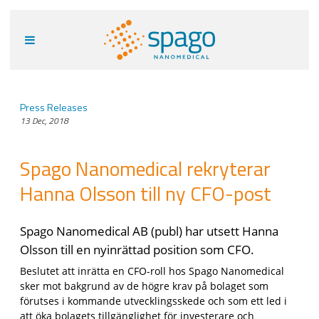
Press Releases
13 Dec, 2018
Spago Nanomedical rekryterar
Hanna Olsson till ny CFO-post
Spago Nanomedical AB (publ) har utsett Hanna
Olsson till en nyinrättad position som CFO.
Beslutet att inrätta en CFO-roll hos Spago Nanomedical
sker mot bakgrund av de högre krav på bolaget som
förutses i kommande utvecklingsskede och som ett led i
att öka bolagets tillgänglighet för investerare och