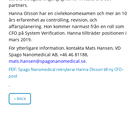
partners.
Hanna Olsson har en civilekonomexamen och mer än 10
års erfarenhet av controlling, revision, och
affärsplanering. Hon kommer närmast från en roll som
CFO på System Verification. Hanna tillträder positionen i
mars 2019.
För ytterligare information, kontakta Mats Hansen, VD
Spago Nanomedical AB, +46 46 81188,
mats.hansen@spagonanomedical.se
.
PDF: Spago Nanomedical rekryterar Hanna Olsson till ny CFO-
post
BACK