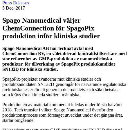
Press Releases
5 Dec, 2017
Spago Nanomedical väljer
ChemConnection för SpagoPix
produktion inför kliniska studier
Spago Nanomedical AB har tecknat avtal med
ChemConnection BV, en väletablerad kontraktstillverkare med
stor erfarenhet av GMP-produktion av nanomedicinska
produkter, för tillverkning av SpagoPix produktkandidat
SN132D för kliniska studier.
SpagoPix-projektet avancerar mot kliniska studier och
produktkandidaten SN132D genomgår för närvarande regulatoriska
prekliniska tester för att generera de toxicitets- och säkerhetsdata
som krävs för att inleda studier i människa.
Produktionen av material kommer att inledas under första halvåret
2018. Tech transfer i vilken Spago Nanomedical överför den
produktionsprocess som företaget utvecklat under det gångna året,
startar omgående.