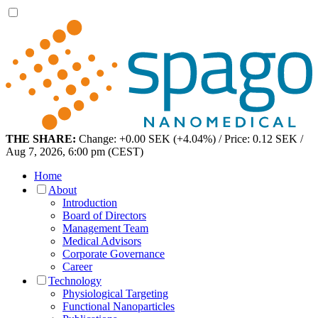
THE SHARE:
Change: +0.00 SEK (+4.04%) / Price: 0.12 SEK /
Aug 7, 2026, 6:00 pm (CEST)
Home
About
Introduction
Board of Directors
Management Team
Medical Advisors
Corporate Governance
Career
Technology
Physiological Targeting
Functional Nanoparticles