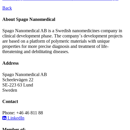
Back
About Spago Nanomedical
Spago Nanomedical AB is a Swedish nanomedicines company in
clinical development phase. The company´s development projects
are based on a platform of polymeric materials with unique
properties for more precise diagnosis and treatment of life-
threatening and debilitating diseases.
Address
Spago Nanomedical AB
Scheelevägen 22
SE-223 63 Lund
Sweden
Contact
Phone: +46 46 811 88
LinkedIn
Member of: